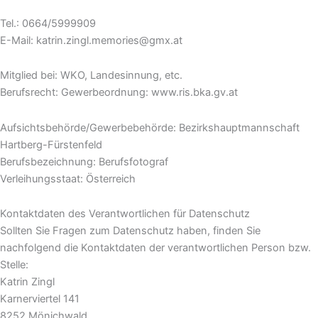
Tel.: 0664/5999909
E-Mail: katrin.zingl.memories@gmx.at
Mitglied bei: WKO, Landesinnung, etc.
Berufsrecht: Gewerbeordnung: www.ris.bka.gv.at
Aufsichtsbehörde/Gewerbebehörde: Bezirkshauptmannschaft
Hartberg-Fürstenfeld
Berufsbezeichnung: Berufsfotograf
Verleihungsstaat: Österreich
Kontaktdaten des Verantwortlichen für Datenschutz
Sollten Sie Fragen zum Datenschutz haben, finden Sie
nachfolgend die Kontaktdaten der verantwortlichen Person bzw.
Stelle:
Katrin Zingl
Karnerviertel 141
8252 Mönichwald