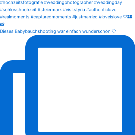
Dieses Babybauchshooting war einfach wunderschön 🤍