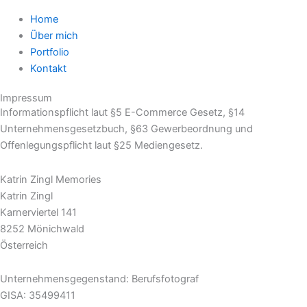
Home
Über mich
Portfolio
Kontakt
Impressum
Informationspflicht laut §5 E-Commerce Gesetz, §14
Unternehmensgesetzbuch, §63 Gewerbeordnung und
Offenlegungspflicht laut §25 Mediengesetz.
Katrin Zingl Memories
Katrin Zingl
Karnerviertel 141
8252 Mönichwald
Österreich
Unternehmensgegenstand: Berufsfotograf
GISA: 35499411