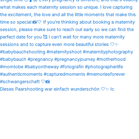
Dieses Paarshooting war einfach wunderschön 🤍✨ Ic