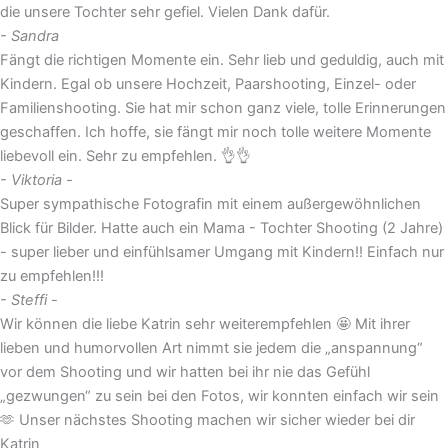
die unsere Tochter sehr gefiel. Vielen Dank dafür.
- Sandra
Fängt die richtigen Momente ein. Sehr lieb und geduldig, auch mit
Kindern. Egal ob unsere Hochzeit, Paarshooting, Einzel- oder
Familienshooting. Sie hat mir schon ganz viele, tolle Erinnerungen
geschaffen. Ich hoffe, sie fängt mir noch tolle weitere Momente
liebevoll ein. Sehr zu empfehlen. 👌👌
- Viktoria -
Super sympathische Fotografin mit einem außergewöhnlichen
Blick für Bilder. Hatte auch ein Mama - Tochter Shooting (2 Jahre)
- super lieber und einfühlsamer Umgang mit Kindern!! Einfach nur
zu empfehlen!!!
- Steffi -
Wir können die liebe Katrin sehr weiterempfehlen 🤩 Mit ihrer
lieben und humorvollen Art nimmt sie jedem die „anspannung“
vor dem Shooting und wir hatten bei ihr nie das Gefühl
„gezwungen“ zu sein bei den Fotos, wir konnten einfach wir sein
🫶 Unser nächstes Shooting machen wir sicher wieder bei dir
Katrin