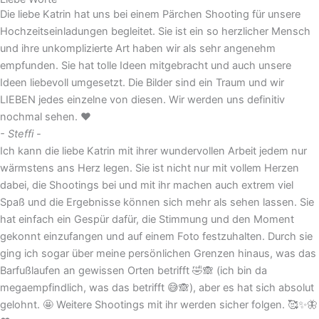
Die liebe Katrin hat uns bei einem Pärchen Shooting für unsere
Hochzeitseinladungen begleitet. Sie ist ein so herzlicher Mensch
und ihre unkomplizierte Art haben wir als sehr angenehm
empfunden. Sie hat tolle Ideen mitgebracht und auch unsere
Ideen liebevoll umgesetzt. Die Bilder sind ein Traum und wir
LIEBEN jedes einzelne von diesen. Wir werden uns definitiv
nochmal sehen. ❤️
- Steffi -
Ich kann die liebe Katrin mit ihrer wundervollen Arbeit jedem nur
wärmstens ans Herz legen. Sie ist nicht nur mit vollem Herzen
dabei, die Shootings bei und mit ihr machen auch extrem viel
Spaß und die Ergebnisse können sich mehr als sehen lassen. Sie
hat einfach ein Gespür dafür, die Stimmung und den Moment
gekonnt einzufangen und auf einem Foto festzuhalten. Durch sie
ging ich sogar über meine persönlichen Grenzen hinaus, was das
Barfußlaufen an gewissen Orten betrifft 🤣🙈 (ich bin da
megaempfindlich, was das betrifft 😅🙈), aber es hat sich absolut
gelohnt. 🤩 Weitere Shootings mit ihr werden sicher folgen. 🥰✨🦋