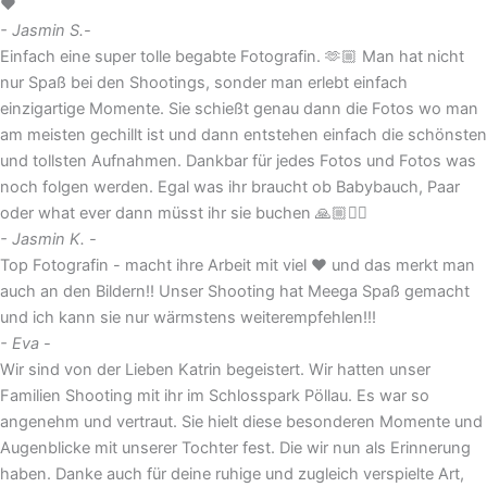
❤️
- Jasmin S.-
Einfach eine super tolle begabte Fotografin. 🫶🏼 Man hat nicht
nur Spaß bei den Shootings, sonder man erlebt einfach
einzigartige Momente. Sie schießt genau dann die Fotos wo man
am meisten gechillt ist und dann entstehen einfach die schönsten
und tollsten Aufnahmen. Dankbar für jedes Fotos und Fotos was
noch folgen werden. Egal was ihr braucht ob Babybauch, Paar
oder what ever dann müsst ihr sie buchen 🙏🏼✌🏼
- Jasmin K. -
Top Fotografin - macht ihre Arbeit mit viel ❤️ und das merkt man
auch an den Bildern!! Unser Shooting hat Meega Spaß gemacht
und ich kann sie nur wärmstens weiterempfehlen!!!
- Eva -
Wir sind von der Lieben Katrin begeistert. Wir hatten unser
Familien Shooting mit ihr im Schlosspark Pöllau. Es war so
angenehm und vertraut. Sie hielt diese besonderen Momente und
Augenblicke mit unserer Tochter fest. Die wir nun als Erinnerung
haben. Danke auch für deine ruhige und zugleich verspielte Art,