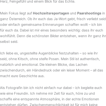
Herz, Feingefühl und einem Blick für das Echte.
Mein Fokus liegt auf
Hochzeitsreportagen
und
Paarshootings
in
ganz Österreich. Ob ihr euch das Ja-Wort gebt, frisch verliebt seid
oder einfach gemeinsame Erinnerungen schaffen wollt – ich bin
für euch da. Dabei ist mir eines besonders wichtig: dass ihr euch
wohlfühlt. Denn die schönsten Bilder entstehen, wenn ihr ganz ihr
selbst seid.
Ich liebe es, ungestellte Augenblicke festzuhalten – so wie ihr
seid, ohne Kitsch, ohne steife Posen. Mein Stil ist authentisch,
natürlich und emotional. Die kleinen Blicke, das Lachen
zwischendurch, ein Händedruck oder ein leiser Moment – all das
macht eure Geschichte aus.
Als Fotografin bin ich nicht einfach nur dabei – ich begleite euch
wie eine Freundin. Ich nehme mir Zeit für euch, höre zu und
schaffe eine entspannte Atmosphäre, in der echte Emotionen
entstehen dürfen. Zwischenmenschlichkeit ist für mich keine