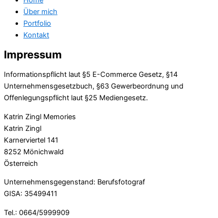
Über mich
Portfolio
Kontakt
Impressum
Informationspflicht laut §5 E-Commerce Gesetz, §14
Unternehmensgesetzbuch, §63 Gewerbeordnung und
Offenlegungspflicht laut §25 Mediengesetz.
Katrin Zingl Memories
Katrin Zingl
Karnerviertel 141
8252 Mönichwald
Österreich
Unternehmensgegenstand: Berufsfotograf
GISA: 35499411
Tel.: 0664/5999909