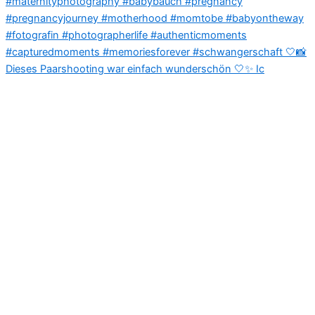
Dieses Paarshooting war einfach wunderschön 🤍✨ Ic