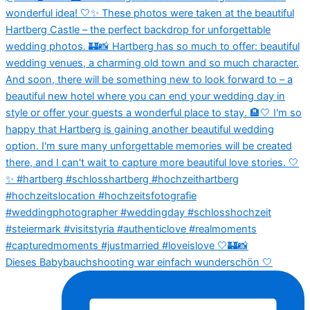
Dieses Babybauchshooting war einfach wunderschön 🤍